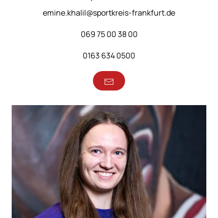
emine.khalil@sportkreis-frankfurt.de
069 75 00 38 00
0163 634 0500