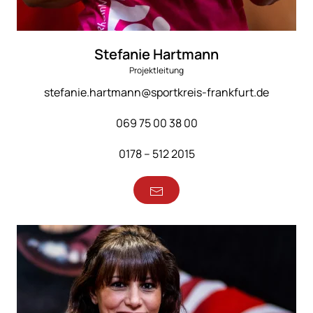
Stefanie Hartmann
Projektleitung
stefanie.hartmann@sportkreis-frankfurt.de
069 75 00 38 00
0178 – 512 2015