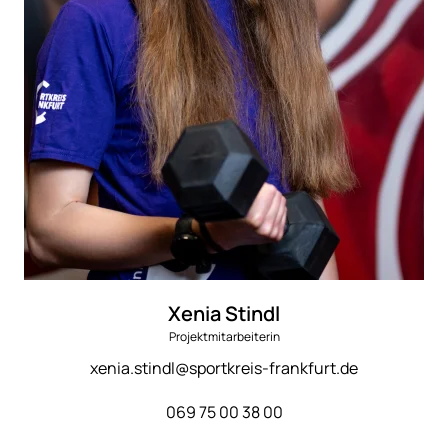
Xenia Stindl
Projektmitarbeiterin
xenia.stindl@sportkreis-frankfurt.de
069 75 00 38 00