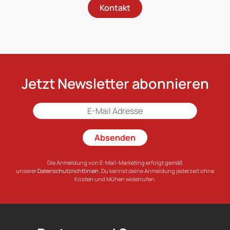
Kontakt
Jetzt Newsletter abonnieren
Absenden
Die Anmeldung von E-Mail-Marketing erfolgt gemäß
unserer
Datenschutzrichtlinien
. Du kannst deine Anmeldung jederzeit ohne
Kosten und Mühen widerrufen.