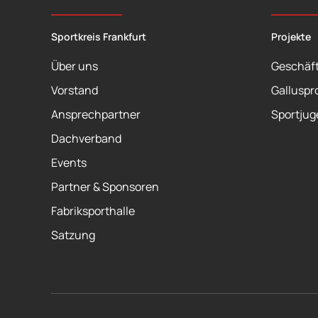
Sportkreis Frankfurt
Projekte
Über uns
Geschäft
Vorstand
Galluspr
Ansprechpartner
Sportjug
Dachverband
Events
Partner & Sponsoren
Fabriksporthalle
Satzung