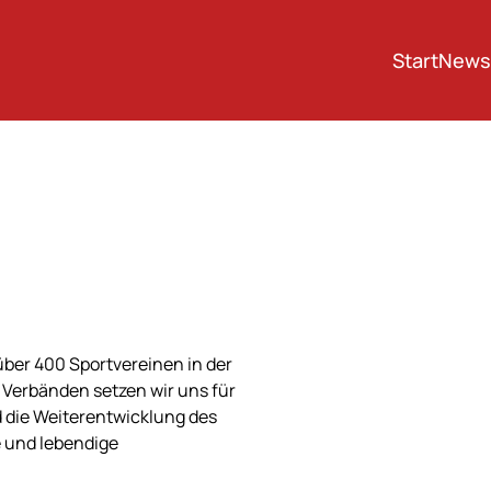
Start
News
 über 400 Sportvereinen in der
d Verbänden setzen wir uns für
die Weiterentwicklung des
e und lebendige