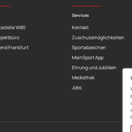
Services
sstelle W80
Kontakt
ojektbüro
Zuschussmöglichkeiten
end Frankfurt
Sportabzeichen
MainSport App
Ehrung und Jubiläen
Mediathek
Jobs