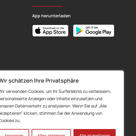
App herunterladen
Wir schätzen Ihre Privatsphäre
Wir verwenden Cookies, um Ihr Surferlebnis zu verbessern,
personalisierte Anzeigen oder Inhalte einzusetzen und
unseren Datenverkehr zu analysieren. Wenn Sie auf „Alle
akzeptieren" klicken, stimmen Sie der Anwendung von
Cookies zu.
Anpassen
Alles ablehnen
Alle akzeptieren