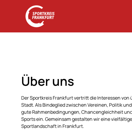
Zum Hauptinhalt springen
Über uns
Der Sportkreis Frankfurt vertritt die Interessen von
Stadt. Als Bindeglied zwischen Vereinen, Politik un
gute Rahmenbedingungen, Chancengleichheit und 
Sports ein. Gemeinsam gestalten wir eine vielfältig
Sportlandschaft in Frankfurt.