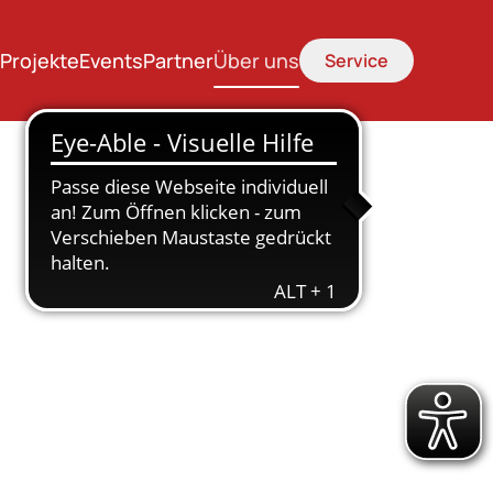
Projekte
Events
Partner
Über uns
Service