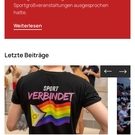
Sportgroßveranstaltungen ausgesprochen
hatte.
Weiterlesen
Letzte Beiträge