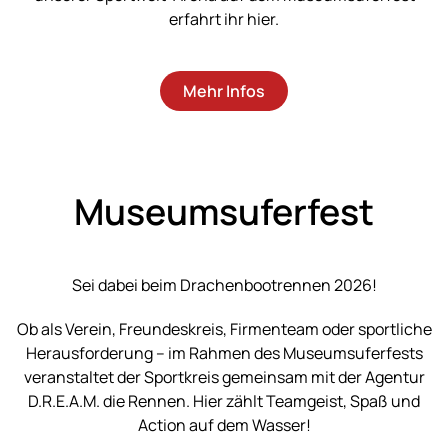
erfahrt ihr hier.
Mehr Infos
Museumsuferfest
Sei dabei beim Drachenbootrennen 2026!
Ob als Verein, Freundeskreis, Firmenteam oder sportliche
Herausforderung – im Rahmen des Museumsuferfests
veranstaltet der Sportkreis gemeinsam mit der Agentur
D.R.E.A.M. die Rennen. Hier zählt Teamgeist, Spaß und
Action auf dem Wasser!