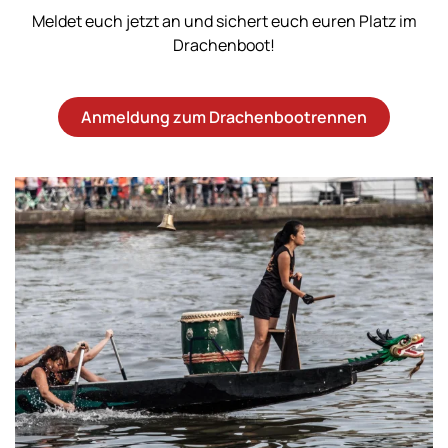
Meldet euch jetzt an und sichert euch euren Platz im
Drachenboot!
Anmeldung zum Drachenbootrennen