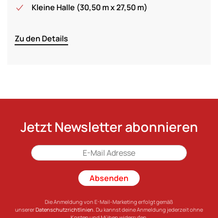
Kleine Halle (30,50 m x 27,50 m)
Zu den Details
Jetzt Newsletter abonnieren
Absenden
Die Anmeldung von E-Mail-Marketing erfolgt gemäß
unserer
Datenschutzrichtlinien
. Du kannst deine Anmeldung jederzeit ohne
Kosten und Mühen widerrufen.