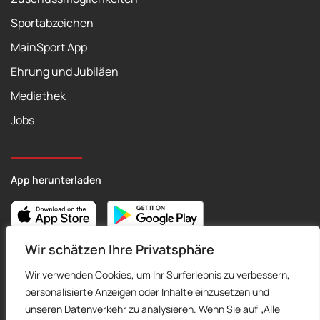
Sportabzeichen
MainSport App
Ehrung und Jubiläen
Mediathek
Jobs
App herunterladen
Wir schätzen Ihre Privatsphäre
Wir verwenden Cookies, um Ihr Surferlebnis zu verbessern,
personalisierte Anzeigen oder Inhalte einzusetzen und
©
2026
Sportkreis Frankfurt - Alle Rechte vorbehalten.
unseren Datenverkehr zu analysieren. Wenn Sie auf „Alle