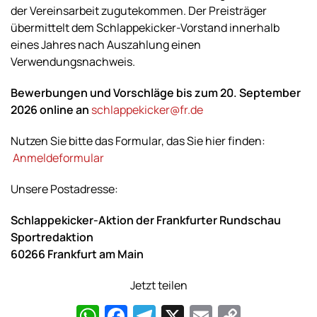
der Vereinsarbeit zugutekommen. Der Preisträger
übermittelt dem Schlappekicker-Vorstand innerhalb
eines Jahres nach Auszahlung einen
Verwendungsnachweis.
Bewerbungen
und Vorschläge bis zum 20. September
2026 online an
schlappekicker@fr.de
Nutzen Sie bitte das Formular, das Sie hier finden:
Anmeldeformular
Unsere Postadresse:
Schlappekicker-Aktion
der Frankfurter Rundschau
Sportredaktion
60266 Frankfurt am Main
Jetzt teilen
WhatsApp
Facebook
Telegram
X
Email
Copy