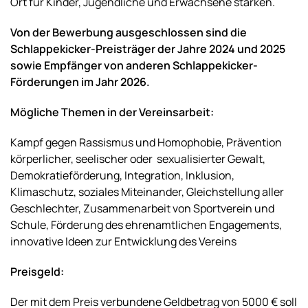
Ort für Kinder, Jugendliche und Erwachsene stärken.
Von der Bewerbung ausgeschlossen sind die
Schlappekicker-Preisträger der Jahre 2024 und 2025
sowie Empfänger von anderen Schlappekicker-
Förderungen im Jahr 2026.
Mögliche Themen in der Vereinsarbeit:
Kampf gegen Rassismus und Homophobie, Prävention
körperlicher, seelischer oder sexualisierter Gewalt,
Demokratieförderung, Integration, Inklusion,
Klimaschutz, soziales Miteinander, Gleichstellung aller
Geschlechter, Zusammenarbeit von Sportverein und
Schule, Förderung des ehrenamtlichen Engagements,
innovative Ideen zur Entwicklung des Vereins
Preisgeld:
Der mit dem Preis verbundene Geldbetrag von 5000 € soll