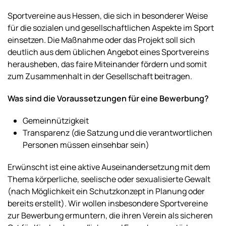
Sportvereine aus Hessen, die sich in besonderer Weise
für die sozialen und gesellschaftlichen Aspekte im Sport
einsetzen. Die Maßnahme oder das Projekt soll sich
deutlich aus dem üblichen Angebot eines Sportvereins
herausheben, das faire Miteinander fördern und somit
zum Zusammenhalt in der Gesellschaft beitragen.
Was sind die Voraussetzungen
für eine Bewerbung?
Gemeinnützigkeit
Transparenz (die Satzung und die verantwortlichen
Personen müssen einsehbar sein)
Erwünscht ist eine aktive Auseinandersetzung mit dem
Thema körperliche, seelische oder sexualisierte Gewalt
(nach Möglichkeit ein Schutzkonzept in Planung oder
bereits erstellt). Wir wollen insbesondere Sportvereine
zur Bewerbung ermuntern, die ihren Verein als sicheren