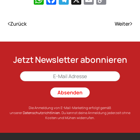
Link
Zurück
Weiter
Jetzt Newsletter abonnieren
Absenden
Die Anmeldung von E-Mail-Marketing erfolgt gemäß
unserer
Datenschutzrichtlinien
. Du kannst deine Anmeldung jederzeit ohne
Kosten und Mühen widerrufen.