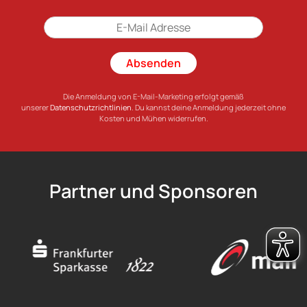
Absenden
Die Anmeldung von E-Mail-Marketing erfolgt gemäß
unserer
Datenschutzrichtlinien
. Du kannst deine Anmeldung jederzeit ohne
Kosten und Mühen widerrufen.
Partner und Sponsoren