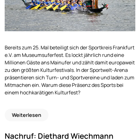
Bereits zum 25. Mal beteiligt sich der Sportkreis Frankfurt
e.V. am Museumsuferfest. Es lockt jährlich rund eine
Millionen Gäste ans Mainufer und zählt damit europaweit
zu den größten Kulturfestivals. In der Sportwelt-Arena
präsentieren sich Turn- und Sportvereine und laden zum
Mitmachen ein. Warum diese Präsenz des Sports bei
einem hochkarätigen Kulturfest?
Weiterlesen
Nachruf: Diethard Wiechmann