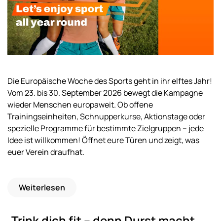
Die Europäische Woche des Sports geht in ihr elftes Jahr!
Vom 23. bis 30. September 2026 bewegt die Kampagne
wieder Menschen europaweit. Ob offene
Trainingseinheiten, Schnupperkurse, Aktionstage oder
spezielle Programme für bestimmte Zielgruppen – jede
Idee ist willkommen! Öffnet eure Türen und zeigt, was
euer Verein draufhat.
Weiterlesen
„Trink dich fit – denn Durst macht