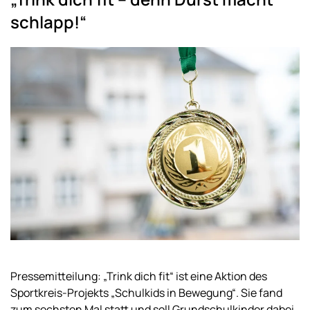
schlapp!“
Pressemitteilung: „Trink dich fit“ ist eine Aktion des
Sportkreis-Projekts „Schulkids in Bewegung“. Sie fand
zum sechsten Mal statt und soll Grundschulkinder dabei