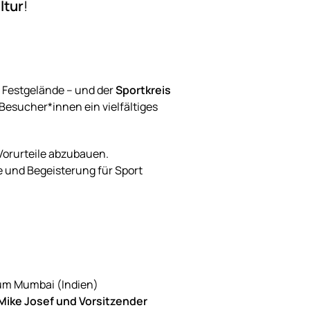
ltur
!
s Festgelände – und der
Sportkreis
Besucher*innen ein vielfältiges
Vorurteile abzubauen.
e und Begeisterung für Sport
ium Mumbai (Indien)
ike Josef und Vorsitzender