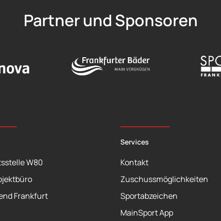
Partner und Sponsoren
Services
sstelle W80
Kontakt
ojektbüro
Zuschussmöglichkeiten
end Frankfurt
Sportabzeichen
MainSport App