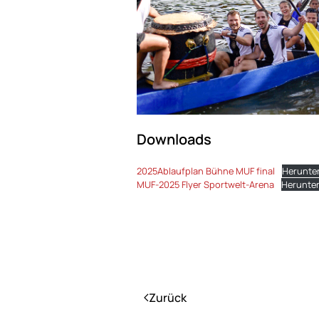
Downloads
2025Ablaufplan Bühne MUF final
Herunte
MUF-2025 Flyer Sportwelt-Arena
Herunte
Zurück