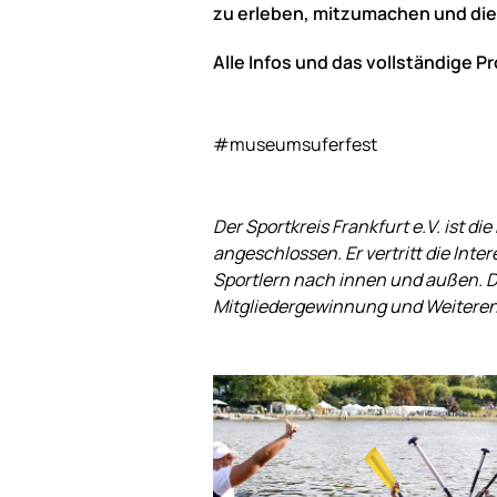
zu erleben, mitzumachen und die 
Alle Infos und das vollständige 
#museumsuferfest
Der Sportkreis Frankfurt e.V. ist 
angeschlossen. Er vertritt die Int
Sportlern nach innen und außen. Da
Mitgliedergewinnung und Weiteren