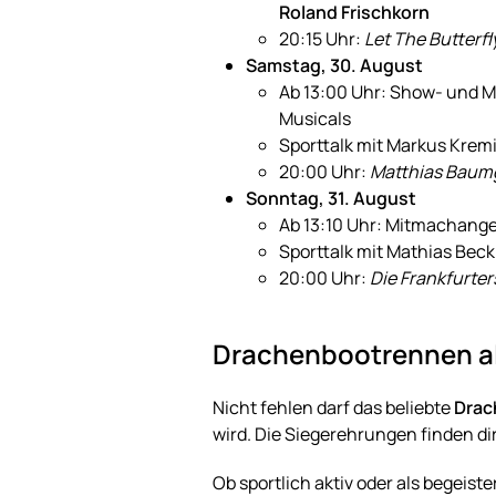
Roland Frischkorn
20:15 Uhr:
Let The Butterfl
Samstag, 30. August
Ab 13:00 Uhr: Show- und M
Musicals
Sporttalk mit Markus Krem
20:00 Uhr:
Matthias Baumga
Sonntag, 31. August
Ab 13:10 Uhr: Mitmachange
Sporttalk mit Mathias Beck
20:00 Uhr:
Die Frankfurter
Drachenbootrennen als
Nicht fehlen darf das beliebte
Drac
wird. Die Siegerehrungen finden di
Ob sportlich aktiv oder als begeis