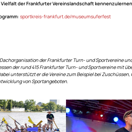
Vielfalt der Frankfurter Vereinslandschaft kennenzulerne
Programm
:
sportkreis-frankfurt.de/museumsuferfest
die Dachorganisation der Frankfurter Turn- und Sportvereine
eressen der rund 415 Frankfurter Turn- und Sportvereine mit ü
bei unterstützt er die Vereine zum Beispiel bei Zuschüssen, Ö
twicklung von Sportangeboten.