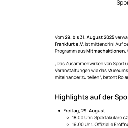
Spo
Vom
29. bis 31. August 2025
verwan
Frankfurt e.V.
ist mittendrin! Auf d
Programm aus
Mitmachaktionen, 
„Das Zusammenwirken von Sport und
Veranstaltungen wie das Museumsuf
miteinander zu teilen“, betont Rola
Highlights auf der Sp
Freitag, 29. August
18:00 Uhr: Spektakuläre
Ca
19:00 Uhr: Offizielle Eröf