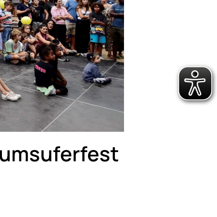
eumsuferfest