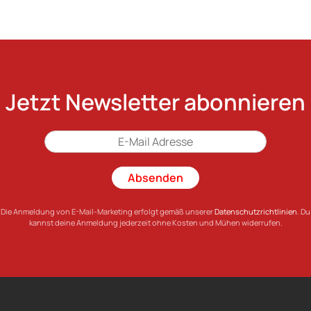
Jetzt Newsletter abonnieren
Absenden
Die Anmeldung von E-Mail-Marketing erfolgt gemäß unserer
Datenschutzrichtlinien
. Du
kannst deine Anmeldung jederzeit ohne Kosten und Mühen widerrufen.