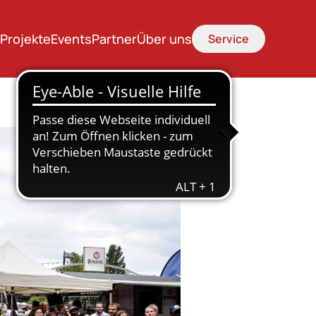
Projekte
Events
Partner
Über uns
Service