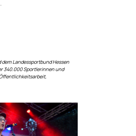
n
.
 und dem Landessportbund Hessen
ber 340.000 Sportlerinnen und
ffentlichkeitsarbeit,