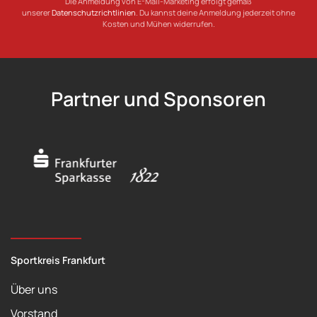
Die Anmeldung von E-Mail-Marketing erfolgt gemäß
unserer
Datenschutzrichtlinien
. Du kannst deine Anmeldung jederzeit ohne
Kosten und Mühen widerrufen.
Partner und Sponsoren
Sportkreis Frankfurt
Über uns
Vorstand