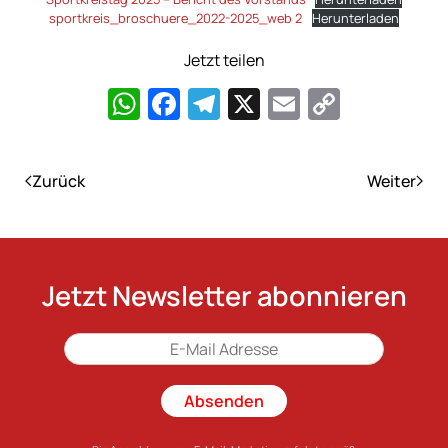
sportkreis_broschuere_2022-2025_web 2
Herunterladen
Jetzt teilen
WhatsApp
Facebook
Telegram
X
Email
Copy
Link
Zurück
Weiter
Jetzt Newsletter abonnieren
Absenden