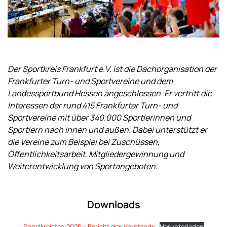
Der Sportkreis Frankfurt e.V. ist die Dachorganisation der
Frankfurter Turn- und Sportvereine und dem
Landessportbund Hessen angeschlossen. Er vertritt die
Interessen der rund 415 Frankfurter Turn- und
Sportvereine mit über 340.000 Sportlerinnen und
Sportlern nach innen und außen. Dabei unterstützt er
die Vereine zum Beispiel bei Zuschüssen,
Öffentlichkeitsarbeit, Mitgliedergewinnung und
Weiterentwicklung von Sportangeboten.
Downloads
Sportkreistag 2025 – Bericht des Vorstands
Herunterladen